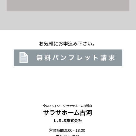
お気軽にお申込み下さい。
全国ネットワーク サラサホーム加盟店
サラサホーム古河
Ｌ.Ｓ.Ｓ株式会社
営業時間:9:00 - 18:00