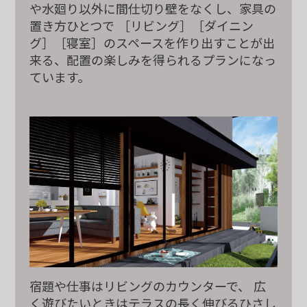
や水廻り以外に間仕切り壁をなくし、家具の
置き方ひとつで
［リビング］［ダイニン
グ］［寝室］のスペースを作り出すことが出
来る、
配置の楽しみを得られるプランになっ
ています。
宿題や仕事はリビングのカウンターで、
広
く遊びたいときはテラスの長く伸びる
ひさし