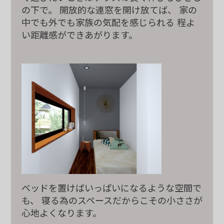
の下で。 開放的な連窓を開け放てば、
家の
中でも外でも家族の気配を感じられる
程よ
い距離感ができあがります。
ベッドを置けば
いっぱいになるような空間で
も、
寝る為のスペース
だからこその
小ささが
心地よくなります。