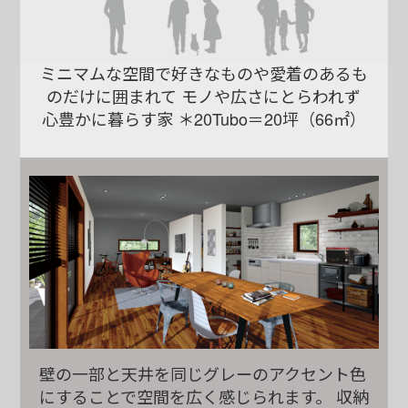
ミニマムな空間で好きなものや愛着のあるも
のだけに囲まれて
モノや広さにとらわれず
心豊かに暮らす家
＊20Tubo＝20坪（66㎡）
壁の一部と天井を同じグレーのアクセント色
にすることで空間を広く感じられます。
収納