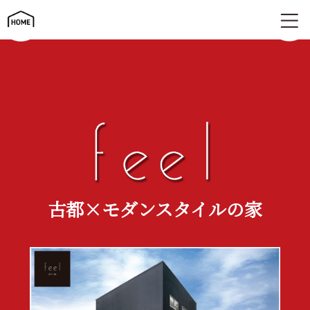
古都×モダンスタイルの家 | feel（フィール）
古都×モダンスタイルの家