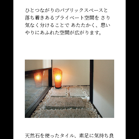
ひとつながりのパブリックスペースと
落ち着きあるプライベート空間を さり
気なく分けることで
あたたかく、思い
やりにあふれた空間が広がります。
天然石を使ったタイル、素足に気持ち良