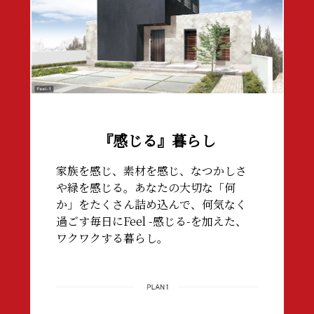
『感じる』暮らし
家族を感じ、素材を感じ、なつかしさ
や緑を感じる。あなたの大切な「何
か」をたくさん詰め込んで、何気なく
過ごす毎日にFeel -感じる-を加えた、
ワクワクする暮らし。