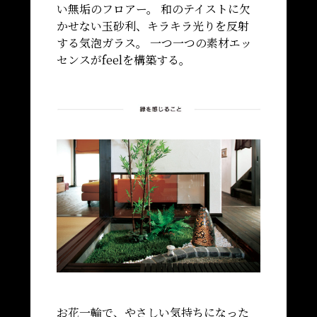
い無垢のフロアー。
和のテイストに欠
かせない玉砂利、キラキラ光りを反射
する気泡ガラス。
一つ一つの素材エッ
センスがfeelを構築する。
お花一輪で、やさしい気持ちになった