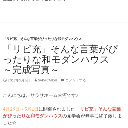
「リビ充」そんな言葉がぴったりな和モダンハウス
「リビ充」そんな言葉がぴ
ったりな和モダンハウス
～完成写真～
2017年5月8日
SARACA858
コメントする
こんにちは。サラサホーム古河です♪
4月29日～5月1日
に開催されました
「リビ充」そんな言葉
がぴったりな和モダンハウス
の見学会が無事に終了致しま
した☆