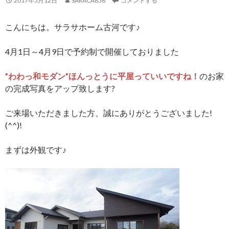
2017年5月12日
SARACA858
コメントする
こんにちは。サラサホーム古河です♪
4月1日～4月9日で予約制で開催しておりました
”わわっ和モダン”ほんっとうに平屋っていいですね！
のお家
の完成写真をアップ致します?
ご来場いただきました方、誠にありがとうございました!
(^^)!
まずは外観です♪