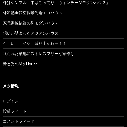
外はシンプル 中はこってり「ヴィンテージモダンハウス」
外断熱全館空調最先端エコハウス
家電動線抜群の和モダンハウス
想いが詰まったアジアンハウス
石、いし、イシ、盛り上がれー！！
限られた敷地にストレスフリーな家作り
音と光のMｙHouse
メタ情報
ログイン
投稿フィード
コメントフィード