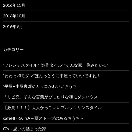
2016年11月
2016年10月
2016年9月
カテゴリー
"フレンチスタイル" "造作タイル" "そんな家、住みたいる"
”わわっ和モダン”ほんっとうに平屋っていいですね！
”平屋+小屋裏2階”カッコかわいいおうち
「リビ充」そんな言葉がぴったりな和モダンハウス
【必見！！！】大人かっこいいブルックリンスタイル
cafeHI･RA･YA～薪ストーブのあるおうち～
G's～思いの詰まった家～