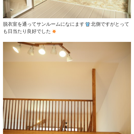
脱衣室を通ってサンルームになにます
北側ですがとって
も日当たり良好でした