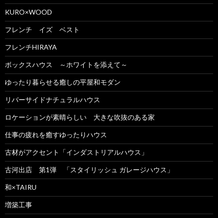
KURO×WOOD
フレンチ イズ ベスト
フレンチHIRAYA
ボックスハウス ～ホワイトを添えて～
ゆったり暮らせる癒しの平屋和モダン
リバーサイドナチュラルハウス
ロケーションが素晴らしい 大きな吹抜のある家
仕事の疲れを癒すゆったりハウス
古材がアクセント「インダストリアルハウス」
古河出店 第1弾 「スタイリッシュ ガレージハウス」
和×TAIRU
増築工事