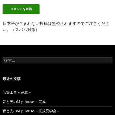
日本語が含まれない投稿は無視されますのでご注意くださ
い。（スパム対策）
検
索:
最近の投稿
増築工事～完成～
音と光のMｙHouse ～完成～
音と光のMｙHouse ～完成見学会～