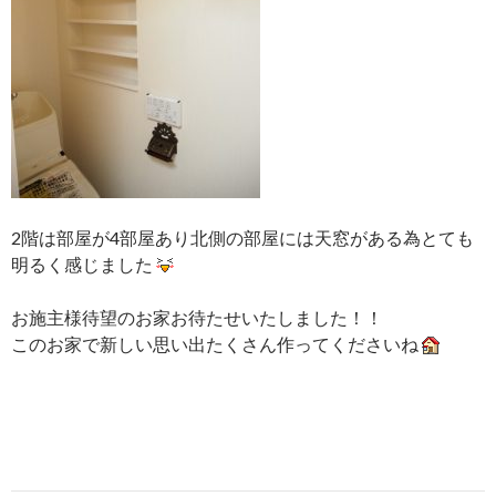
2階は部屋が4部屋あり北側の部屋には天窓がある為とても
明るく感じました
お施主様待望のお家お待たせいたしました！！
このお家で新しい思い出たくさん作ってくださいね