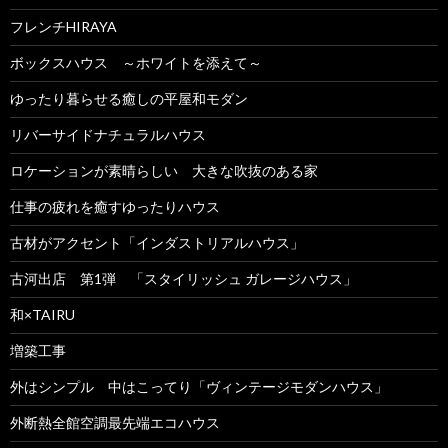
フレンチHIRAYA
ボックスハウス ～ホワイトを添えて～
ゆったり暮らせる癒しの平屋和モダン
リバーサイドナチュラルハウス
ロケーションが素晴らしい 大きな吹抜のある家
仕事の疲れを癒すゆったりハウス
古材がアクセント「インダストリアルハウス」
古河出店 第1弾 「スタイリッシュ ガレージハウス」
和×TAIRU
増築工事
外はシンプル 中はこってり「ヴィンテージモダンハウス」
外断熱全館空調最先端エコハウス