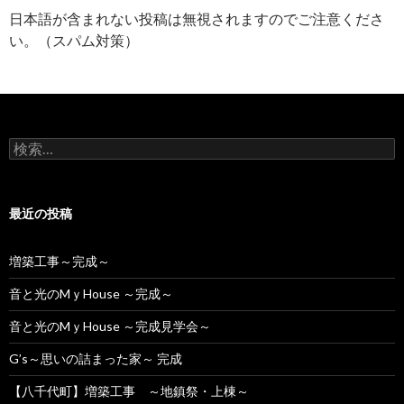
日本語が含まれない投稿は無視されますのでご注意くださ
い。（スパム対策）
検
索:
最近の投稿
増築工事～完成～
音と光のMｙHouse ～完成～
音と光のMｙHouse ～完成見学会～
G’s～思いの詰まった家～ 完成
【八千代町】増築工事 ～地鎮祭・上棟～