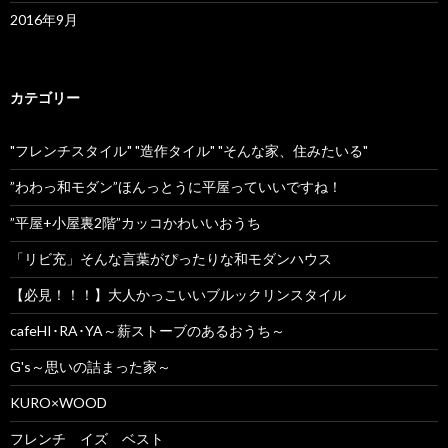
2016年9月
カテゴリー
"フレンチスタイル" "造作タイル" "そんな家、住みたいる"
”わわっ和モダン”ほんっとうに平屋っていいですね！
”平屋+小屋裏2階”カッコかわいいおうち
「リビ充」そんな言葉がぴったりな和モダンハウス
【必見！！！】大人かっこいいブルックリンスタイル
cafeHI･RA･YA～薪ストーブのあるおうち～
G's～思いの詰まった家～
KURO×WOOD
フレンチ イズ ベスト