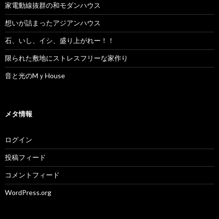
家電動線抜群の和モダンハウス
想いが詰まったアジアンハウス
石、いし、イシ、盛り上がれー！！
限られた敷地にストレスフリーな家作り
音と光のMｙHouse
メタ情報
ログイン
投稿フィード
コメントフィード
WordPress.org