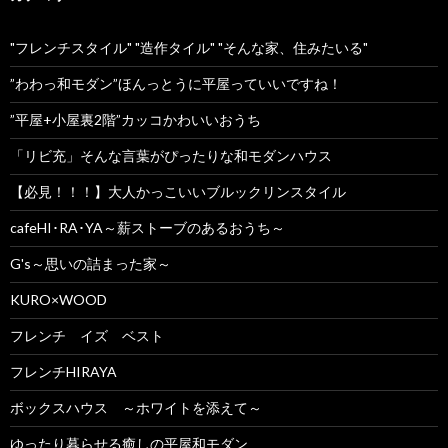
"フレンチスタイル" "造作タイル" "そんな家、住みたいる"
”わわっ和モダン”ほんっとうに平屋っていいですね！
”平屋+小屋裏2階”カッコかわいいおうち
「リビ充」そんな言葉がぴったりな和モダンハウス
【必見！！！】大人かっこいいブルックリンスタイル
cafeHI･RA･YA～薪ストーブのあるおうち～
G's～思いの詰まった家～
KURO×WOOD
フレンチ イズ ベスト
フレンチHIRAYA
ボックスハウス ～ホワイトを添えて～
ゆったり暮らせる癒しの平屋和モダン