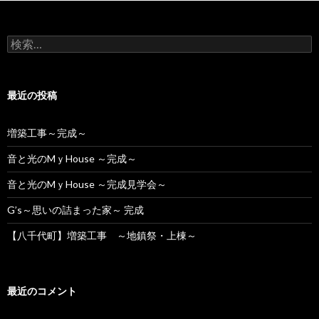
検
索:
最近の投稿
増築工事～完成～
音と光のMｙHouse ～完成～
音と光のMｙHouse ～完成見学会～
G’s～思いの詰まった家～ 完成
【八千代町】増築工事 ～地鎮祭・上棟～
最近のコメント