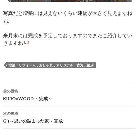
写真だと増築には見えないくらい建物が大きく見えますね
来月末には完成を予定しておりますのでまたご紹介してい
きますね
増築，リフォーム，おしゃれ，オリジナル，古河工務店
投
前の投稿
稿
KURO×WOOD ～完成～
ナ
次の投稿
ビ
G’s～思いの詰まった家～ 完成
ゲ