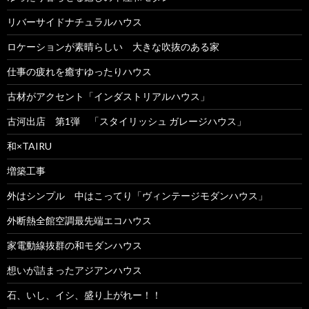
リバーサイドナチュラルハウス
ロケーションが素晴らしい 大きな吹抜のある家
仕事の疲れを癒すゆったりハウス
古材がアクセント「インダストリアルハウス」
古河出店 第1弾 「スタイリッシュ ガレージハウス」
和×TAIRU
増築工事
外はシンプル 中はこってり「ヴィンテージモダンハウス」
外断熱全館空調最先端エコハウス
家電動線抜群の和モダンハウス
想いが詰まったアジアンハウス
石、いし、イシ、盛り上がれー！！