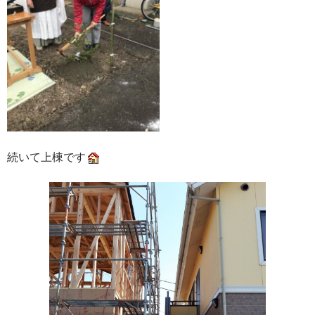
続いて上棟です